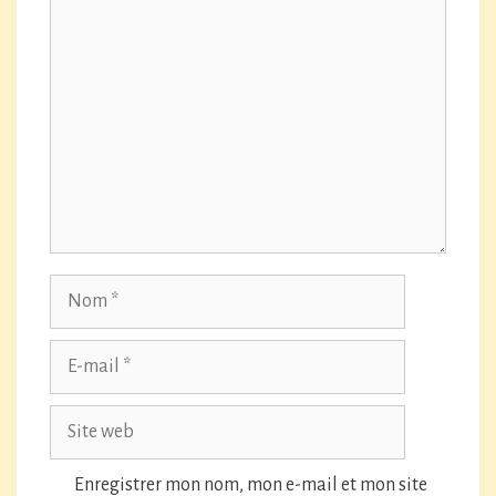
Commentaire
Nom
E-
mail
Site
web
Enregistrer mon nom, mon e-mail et mon site