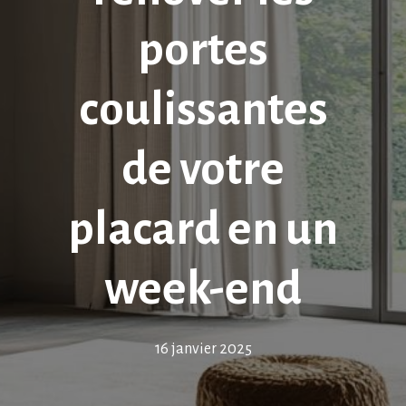
portes
coulissantes
de votre
placard en un
week-end
16 janvier 2025