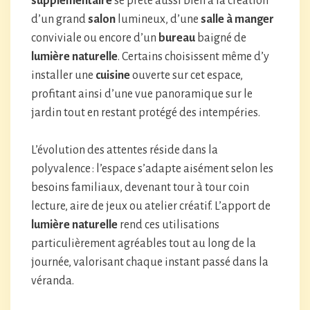
supplémentaire
se prête aussi bien à la création
d’un grand
salon
lumineux, d’une
salle à manger
conviviale ou encore d’un
bureau
baigné de
lumière naturelle
. Certains choisissent même d’y
installer une
cuisine
ouverte sur cet espace,
profitant ainsi d’une vue panoramique sur le
jardin tout en restant protégé des intempéries.
L’évolution des attentes réside dans la
polyvalence : l’espace s’adapte aisément selon les
besoins familiaux, devenant tour à tour coin
lecture, aire de jeux ou atelier créatif. L’apport de
lumière naturelle
rend ces utilisations
particulièrement agréables tout au long de la
journée, valorisant chaque instant passé dans la
véranda.